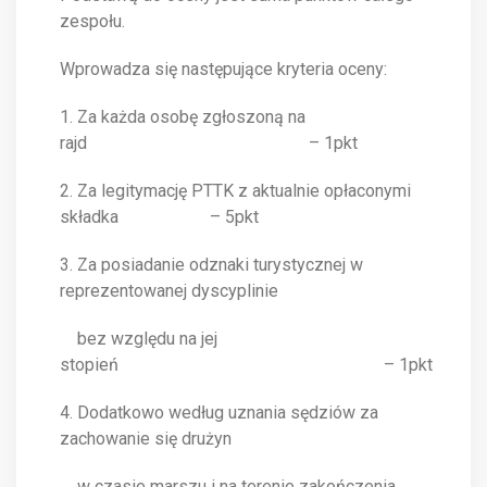
zespołu.
Wprowadza się następujące kryteria oceny:
1. Za każda osobę zgłoszoną na
rajd – 1pkt
2. Za legitymację PTTK z aktualnie opłaconymi
składka – 5pkt
3. Za posiadanie odznaki turystycznej w
reprezentowanej dyscyplinie
bez względu na jej
stopień – 1pkt
4. Dodatkowo według uznania sędziów za
zachowanie się drużyn
w czasie marszu i na terenie zakończenia