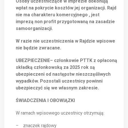
Osoby uczestniczące w imprezie dokonują
wpłat na pokrycie kosztów jej organizacji. Rajd
nie ma charakteru komercyjnego , jest
imprezą non profit przygotowaną na zasadzie
samoorganizacji.
W razie nie uczestniczenia w Rajdzie wpisowe
nie będzie zwracane.
UBEZPIECZENIE
– członkowie PTTK z opłaconą
składką członkowską za 2025 rok są
ubezpieczeni od następstw nieszczęśliwych
wypadków. Pozostali uczestnicy powinni
ubezpieczyć się we własnym zakresie.
ŚWIADCZENIA I OBOWIĄZKI
W ramach wpisowego uczestnicy otrzymują:
– znaczek rajdowy