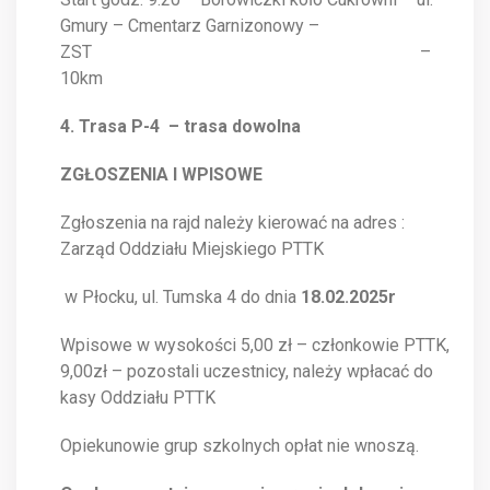
Gmury – Cmentarz Garnizonowy –
ZST –
10km
4. Trasa P-4 – trasa dowolna
ZGŁOSZENIA I WPISOWE
Zgłoszenia na rajd należy kierować na adres :
Zarząd Oddziału Miejskiego PTTK
w Płocku, ul. Tumska 4 do dnia
18.02.2025r
Wpisowe w wysokości 5,00 zł – członkowie PTTK,
9,00zł – pozostali uczestnicy, należy wpłacać do
kasy Oddziału PTTK
Opiekunowie grup szkolnych opłat nie wnoszą.