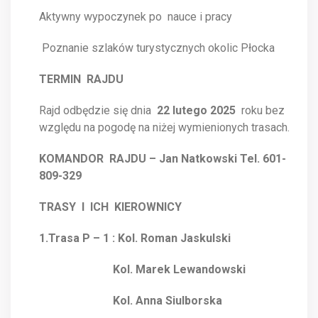
Aktywny wypoczynek po nauce i pracy
Poznanie szlaków turystycznych okolic Płocka
TERMIN RAJDU
Rajd odbędzie się dnia
22 lutego 2025
roku bez
względu na pogodę na niżej wymienionych trasach.
KOMANDOR RAJDU – Jan Natkowski Tel. 601-
809-329
TRASY I ICH KIEROWNICY
1.Trasa P – 1 : Kol. Roman Jaskulski
Kol. Marek Lewandowski
Kol. Anna Siulborska