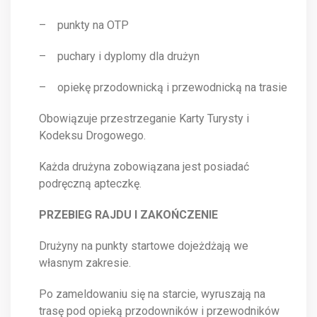
– punkty na OTP
– puchary i dyplomy dla drużyn
– opiekę przodownicką i przewodnicką na trasie
Obowiązuje przestrzeganie Karty Turysty i
Kodeksu Drogowego.
Każda drużyna zobowiązana jest posiadać
podręczną apteczkę.
PRZEBIEG RAJDU I ZAKOŃCZENIE
Drużyny na punkty startowe dojeżdżają we
własnym zakresie.
Po zameldowaniu się na starcie, wyruszają na
trasę pod opieką przodowników i przewodników