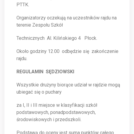
PTTK.
Organizatorzy oczekują na uczestników rajdu na
terenie Zespołu Szkół
Technicznych Al. Kilińskiego 4 Płock.
Około godziny 12.00 odbędzie się zakończenie
rajdu.
REGULAMIN SĘDZIOWSKI
Wszystkie drużyny biorące udział w rajdzie mogą
ubiegać się o puchary
za I, II i III miejsce w klasyfikacji szkół
podstawowych, ponadpodstawowych,
środowiskowych i przedszkoli.
Podstawą do oceny jest suma punktów całego